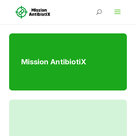
Mission AntibiotiX