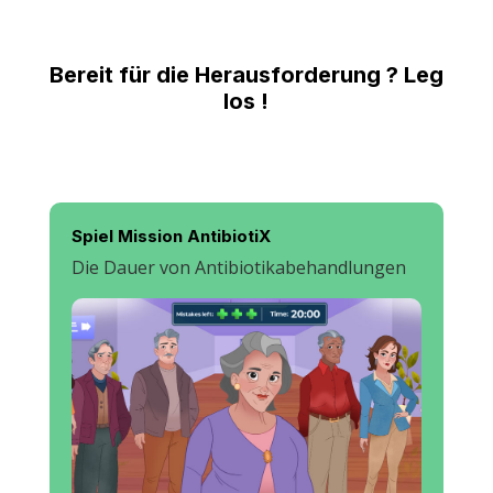
Bereit für die Herausforderung ? Leg
los !
Spiel Mission AntibiotiX
Die Dauer von Antibiotikabehandlungen